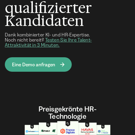
qualifizierter
Kandidaten
Dank kombinierter KI- und HR-Expertise.
Noch nicht bereit?
Testen Sie Ihre Talent-
Attraktivität in 3 Minuten.
Eine Demo anfragen
Preisgekrönte HR-
Technologie