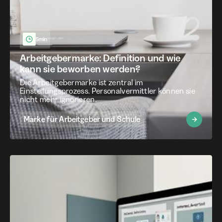
5min
Arbeitgebermarke: Definition und wie
kann sie beworben werden?
Die Arbeitgebermarke ist zentral im
Einstellungsprozess. Personalvermittler können sie
nicht mehr ignorieren.
Marke für Arbeitgeber und Schule