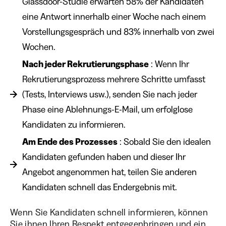
Glassdoor-Studie erwarten 58% der Kandidaten
eine Antwort innerhalb einer Woche nach einem
Vorstellungsgespräch und 83% innerhalb von zwei
Wochen.
Nach jeder Rekrutierungsphase
: Wenn Ihr
Rekrutierungsprozess mehrere Schritte umfasst
(Tests, Interviews usw.), senden Sie nach jeder
Phase eine Ablehnungs-E-Mail, um erfolglose
Kandidaten zu informieren.
Am Ende des Prozesses
: Sobald Sie den idealen
Kandidaten gefunden haben und dieser Ihr
Angebot angenommen hat, teilen Sie anderen
Kandidaten schnell das Endergebnis mit.
Wenn Sie Kandidaten schnell informieren, können
Sie ihnen Ihren Respekt entgegenbringen und ein