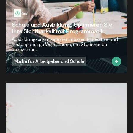
4min
Schule und Ausbildung: Optimieren Sie
Ihre Sichtbarkeit mit Programmatik
Ausbildungsorganisationen müssen innovative und
kostengünstige Wege finden, um Studierende
anzuziehen.
Marke für Arbeitgeber und Schule