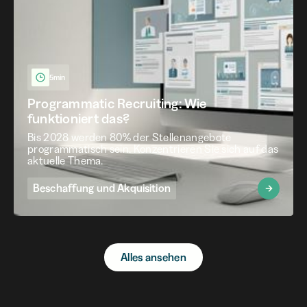
5min
Programmatic Recruiting: Wie
funktioniert das?
Bis 2028 werden 80% der Stellenangebote
programmatisch sein. Konzentrieren Sie sich auf das
aktuelle Thema.
Beschaffung und Akquisition
Alles ansehen