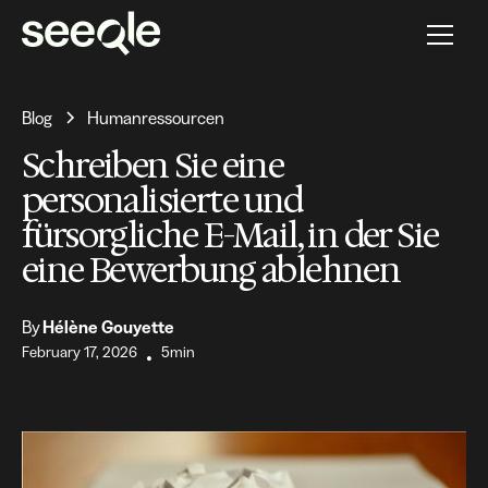
Blog
Humanressourcen
Schreiben Sie eine
personalisierte und
fürsorgliche E-Mail, in der Sie
eine Bewerbung ablehnen
By
Hélène Gouyette
February 17, 2026
5min
•