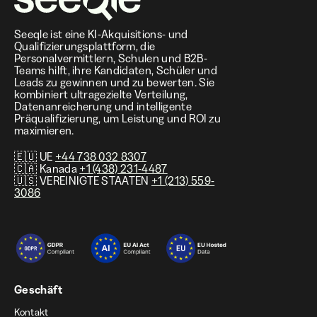
Seeqle ist eine KI-Akquisitions- und
Qualifizierungsplattform, die
Personalvermittlern, Schulen und B2B-
Teams hilft, ihre Kandidaten, Schüler und
Leads zu gewinnen und zu bewerten. Sie
kombiniert ultragezielte Verteilung,
Datenanreicherung und intelligente
Präqualifizierung, um Leistung und ROI zu
maximieren.
🇪🇺 UE
+44 738 032 8307
🇨🇦 Kanada
+1 (438) 231-4487
🇺🇸 VEREINIGTE STAATEN
+1 (213) 559-
3086
Geschäft
Kontakt