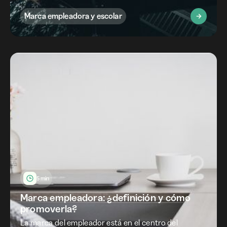
Marca empleadora y escolar
5 min
Marca empleadora: ¿definición y cómo
promoverla?
La marca del empleador está en el centro del