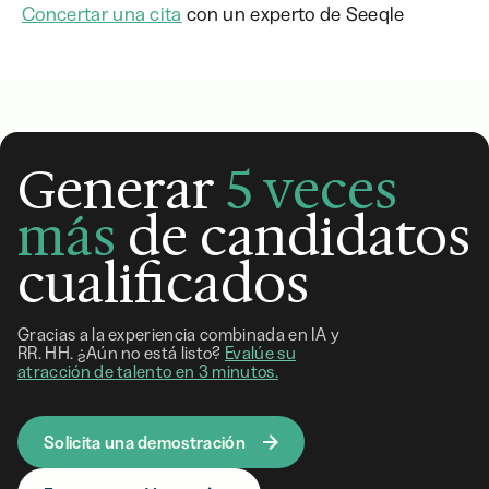
Concertar una cita
con un experto de Seeqle
Generar
5 veces
más
de candidatos
cualificados
Gracias a la experiencia combinada en IA y
RR. HH. ¿Aún no está listo?
Evalúe su
atracción de talento en 3 minutos.
Solicita una demostración