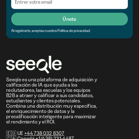
Únete
Al registrarte, aceptas nuestra Política de privacidad.
Seeqle es una plataforma de adquisición y
calificación de IA que ayuda a los
reclutadores, las escuelas y los equipos
B2B a atraer y calificar a sus candidatos,
estudiantes y clientes potenciales.
Combina una distribución muy específica,
el enriquecimiento de datos y la
precalificación inteligente para maximizar
el rendimiento y el ROI.
🇪🇺 UE
+44 738 032 8307
🇨🇦 Canadá
+1 (438) 231-4487