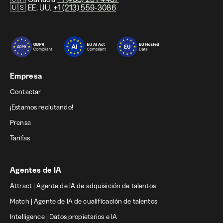
🇺🇸 EE. UU.
+1 (213) 559-3086
Empresa
Contactar
¡Estamos reclutando!
Prensa
Tarifas
Agentes de IA
Attract | Agente de IA de adquisición de talentos
Match | Agente de IA de cualificación de talentos
Intelligence | Datos propietarios e IA