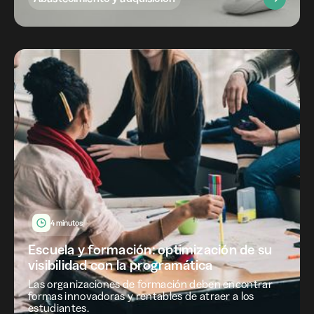
4 minutos
Escuela y formación: optimización de su
visibilidad con la programática
Las organizaciones de formación deben encontrar
formas innovadoras y rentables de atraer a los
estudiantes.