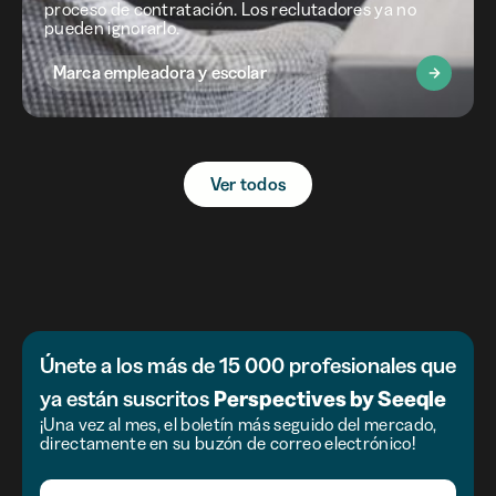
proceso de contratación. Los reclutadores ya no
pueden ignorarlo.
Marca empleadora y escolar
Ver todos
Únete a los más de 15 000 profesionales que
ya están suscritos
Perspectives by Seeqle
¡Una vez al mes, el boletín más seguido del mercado,
directamente en su buzón de correo electrónico!