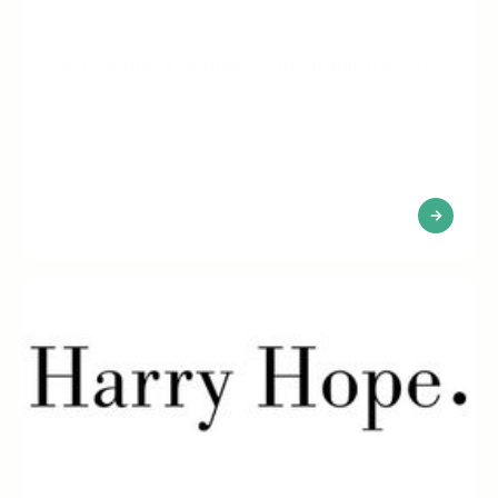
Harry Hope x Seeqle: contratación en TI
Harry Hope es una empresa de contratación
especializada en la búsqueda y el apoyo de perfiles
de alta dirección y media, con más de 12 áreas de
especialización y equipos ubicados en Francia y en el
extranjero.