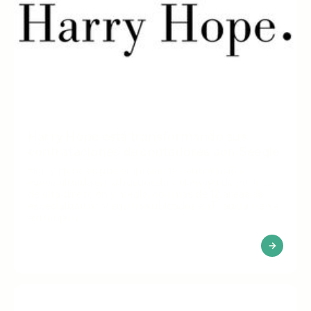
Harry Hope está transformando sus
contrataciones de contadores con Seeqle
Harry Hope es una empresa de contratación
especializada en la búsqueda y el apoyo de perfiles
de alta dirección y media, con más de 12 áreas de
especialización y equipos ubicados en Francia y en el
extranjero.