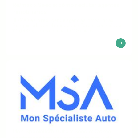
Re/max x Seeqle: cómo reclutar agentes
inmobiliarios
RE/MAX es la red líder de agencias inmobiliarias
franquiciadas en el mundo y en Europa con más de
125,000 agentes en más de 110 países.
Mon Spécialiste Auto x Seeqle: Cómo