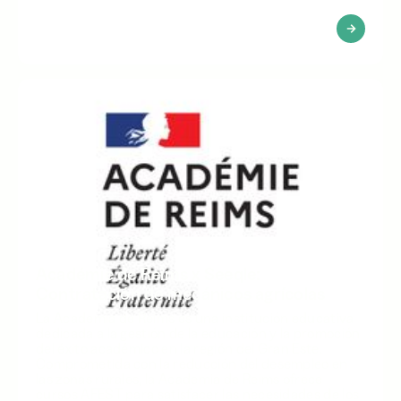
Académie de Reims x Seeqle:
Contratación de mecánicos agrícolas
La Academia de Reims es una institución educativa
dedicada a la gestión de la educación y la promoción
del éxito académico en la región del Gran Este.
Comprometida con la reducción del desempleo en
las zonas rurales, la Academia de Reims ofrece
cursos AFEST para satisfacer las necesidades de los