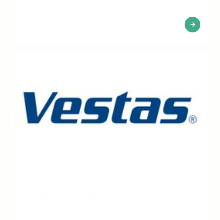
sectores en tensión.
Vestas x Seeqle: contrato personal para
energías renovables
Vestas es uno de los líderes mundiales en la industria
de las energías renovables. La empresa diseña,