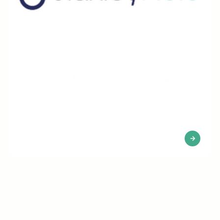
Transforma tu contratación de TI gracias
a Seeqle
Descubra cómo Stanley Field optimizó su
contratación para perfiles de TI mediante la
tecnología Seeqle.