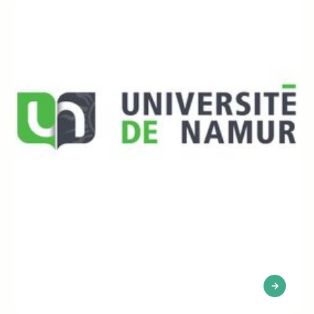
3 veces más interacciones, por 2 veces
menos presupuesto: la Universidad de
Namur refuerza su reputación
La Universidad de Namur es una institución de
educación superior fundada en 1831. La enseñanza y
la investigación se llevan a cabo conjuntamente en
los campos de la ciencia, la economía, el derecho, la
medicina, la informática y la literatura.