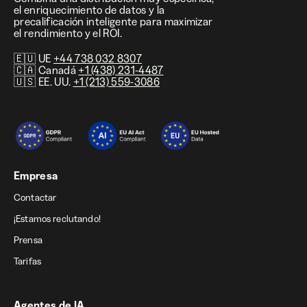
el enriquecimiento de datos y la
precalificación inteligente para maximizar
el rendimiento y el ROI.
🇪🇺 UE
+44 738 032 8307
🇨🇦 Canadá
+1 (438) 231-4487
🇺🇸 EE. UU.
+1 (213) 559-3086
Empresa
Contactar
¡Estamos reclutando!
Prensa
Tarifas
Agentes de IA