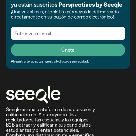
ya están suscritos
Perspectives by Seeqle
¡Una vez al mes, el boletín más seguido del mercado,
directamente en su buzón de correo electrónico!
Únete
Al registrarte, aceptas nuestra Política de privacidad.
Seeqle es una plataforma de adquisición y
calificación de IA que ayuda a los
reclutadores, las escuelas y los equipos
B2B a atraer y calificar a sus candidatos,
estudiantes y clientes potenciales.
Combina una distribución muy específica,