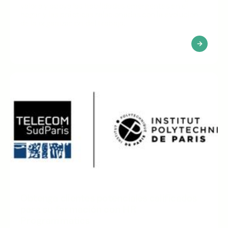
valora y apoya las habilidades emergentes en el
hogar y las prácticas relacionadas con la evolución
de la organización del trabajo.
Obtenga clientes potenciales calificados
para su formación con HR
Programmatics