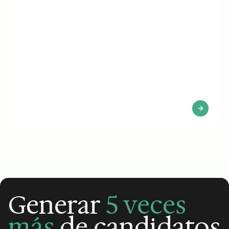
Harry Hope x Seeqle: Cómo contratar
personal en el sector sanitario
Harry Hope es una empresa de contratación
especializada en la búsqueda y el apoyo de perfiles
de alta dirección y media, con más de 12 áreas de
especialización y equipos ubicados en Francia y en el
extranjero.
Generar
5 veces
más
de candidatos