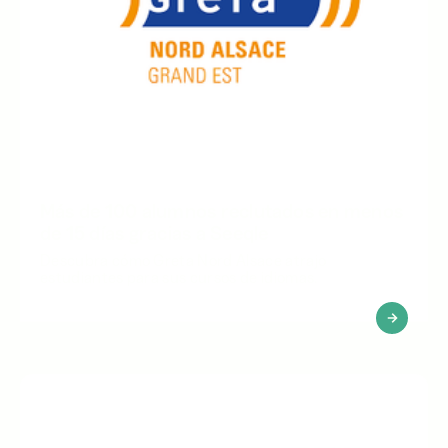
Más de 100 alumnos reclutados en menos
de 15 días gracias a Seeqle
Descubra cómo Greta Nord Alsace atrajo
estudiantes para sus cursos de idiomas.