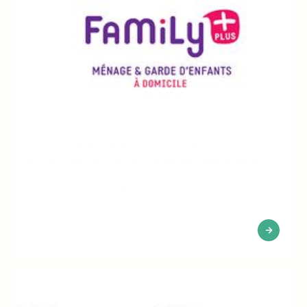
Family Plus duplica su tasa de conversión
en el reclutamiento de niños pequeños
Descubra cómo Family Plus atrajo a los estudiantes
para sus cursos CAP AEPE (apoyo educativo para la
primera infancia).