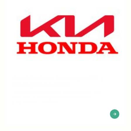
x6 solicitudes en 2 meses para KIA y
Honda gracias a Seeqle
Descubra cómo Honda y Kia alcanzaron sus
objetivos de contratación a través de la
programación de RRHH.