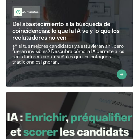
45 minutos
Del abastecimiento a la búsqueda de
coincidencias: lo que la IA ve y lo que los
reclutadores no ven
¿Y si tus mejores candidatos ya estuvieran ahí, pero
fueran invisibles? Descubra cómo la IA permite a los
reclutadores captar señales que los enfoques
tradicionales ignoran.