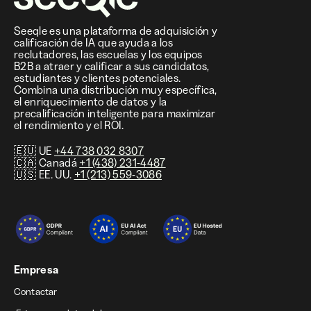
Seeqle es una plataforma de adquisición y
calificación de IA que ayuda a los
reclutadores, las escuelas y los equipos
B2B a atraer y calificar a sus candidatos,
estudiantes y clientes potenciales.
Combina una distribución muy específica,
el enriquecimiento de datos y la
precalificación inteligente para maximizar
el rendimiento y el ROI.
🇪🇺 UE
+44 738 032 8307
🇨🇦 Canadá
+1 (438) 231-4487
🇺🇸 EE. UU.
+1 (213) 559-3086
Empresa
Contactar