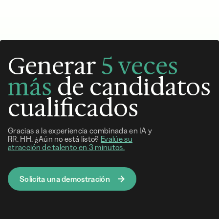
Generar
5 veces
más
de candidatos
cualificados
Gracias a la experiencia combinada en IA y
RR. HH. ¿Aún no está listo?
Evalúe su
atracción de talento en 3 minutos.
Solicita una demostración