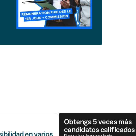
Obtenga 5 veces más
candidatos calificados
ibilidad en varios
Descubra la tecnología