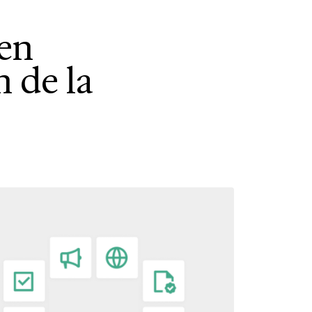
 en
 de la