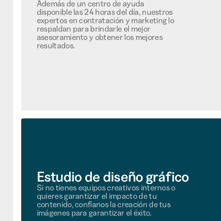
Además de un centro de ayuda
disponible las 24 horas del día, nuestros
expertos en contratación y marketing lo
respaldan para brindarle el mejor
asesoramiento y obtener los mejores
resultados.
Estudio de diseño gráfico
Si no tienes equipos creativos internos o
quieres garantizar el impacto de tu
contenido, confíanos la creación de tus
imágenes para garantizar el éxito.