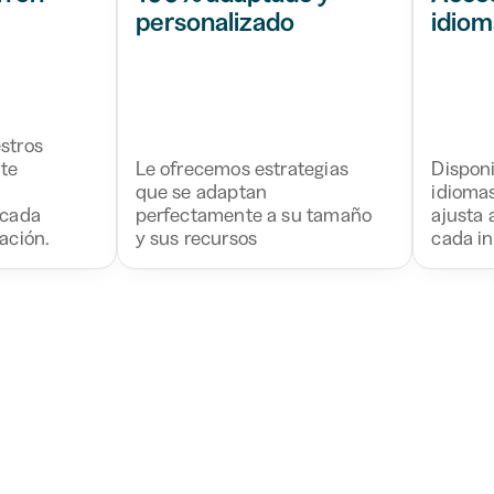
personalizado
idiom
stros
ite
Le ofrecemos estrategias
Disponi
que se adaptan
idiomas
 cada
perfectamente a su tamaño
ajusta
ación.
y sus recursos
cada in