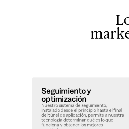
Lo
marke
Seguimiento y
optimización
Nuestro sistema de seguimiento,
instalado desde el principio hasta el final
del túnel de aplicación, permite a nuestra
tecnología determinar qué es lo que
funciona y obtener los mejores