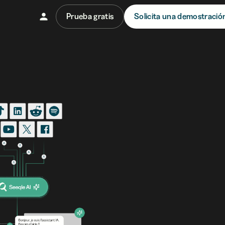
Prueba gratis
Solicita una demostració