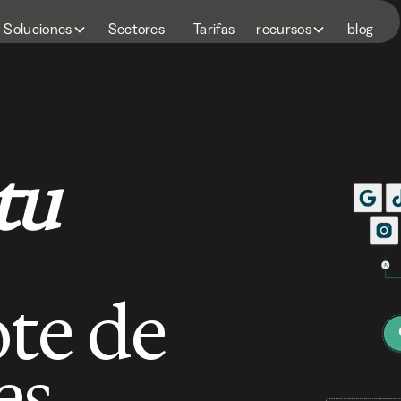
Soluciones
Sectores
Tarifas
recursos
blog
tu
te de
es