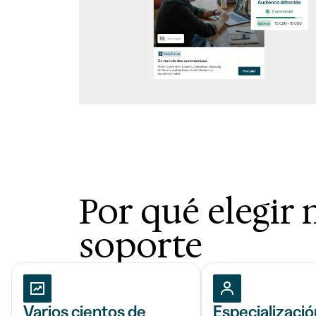
Por qué elegir 
soporte
Varios cientos de
Especializació