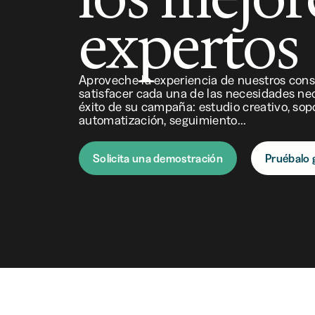
expertos
Aproveche la experiencia de nuestros cons
satisfacer cada una de las necesidades nec
éxito de su campaña: estudio creativo, sopo
automatización, seguimiento...
Solicita una demostración
Pruébalo 