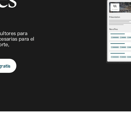
ultores para
esarias para el
rte,
gratis