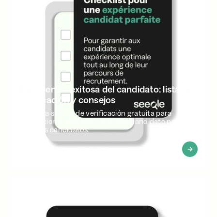
Experiencia exitosa del candidato: lista de
verificación y consejos
Obtenga su lista de verificación gratuita para
proporcionar una experiencia de candidato perfecta
para sus candidatos.