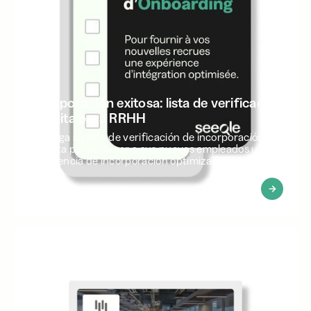
Incorporación exitosa: lista de verificación
gratuita para RRHH
Obtenga su lista de verificación de incorporación
gratuita para ofrecer a sus nuevos empleados una
experiencia de incorporación optimizada.