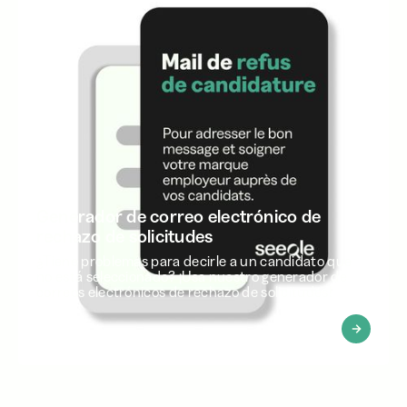
Generador de correo electrónico de
rechazo de solicitudes
¿Tiene problemas para decirle a un candidato que
no está seleccionado? ¡Usa nuestro generador de
correos electrónicos de rechazo de solicitudes!