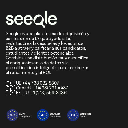
Seeqle es una plataforma de adquisición y
calificación de IA que ayuda a los
reclutadores, las escuelas y los equipos
B2B a atraer y calificar a sus candidatos,
estudiantes y clientes potenciales.
Combina una distribución muy específica,
el enriquecimiento de datos y la
precalificación inteligente para maximizar
el rendimiento y el ROI.
🇪🇺 UE
+44 738 032 8307
🇨🇦 Canadá
+1 (438) 231-4487
🇺🇸 EE. UU.
+1 (213) 559-3086