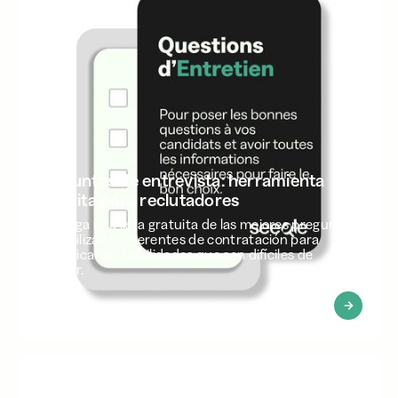
Preguntas de entrevista: herramienta
gratuita para reclutadores
Obtenga una lista gratuita de las mejores preguntas
que utilizan los gerentes de contratación para
identificar las habilidades que son difíciles de
evaluar.