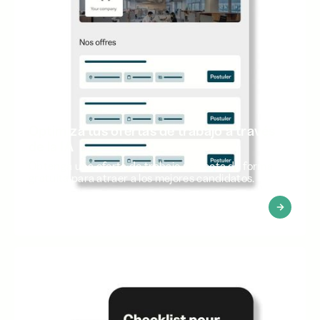
Optimiza tus ofertas de trabajo a través
de la IA
Obtenga una oferta de trabajo perfecta de forma
gratuita para atraer a los mejores candidatos.