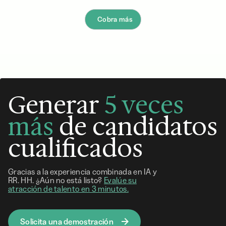
Cobra más
Generar
5 veces
más
de candidatos
cualificados
Gracias a la experiencia combinada en IA y
RR. HH. ¿Aún no está listo?
Evalúe su
atracción de talento en 3 minutos.
Solicita una demostración