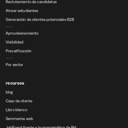
Reclutamiento de candidatos
Atraer estudiantes
Generación de clientes potenciales B2B
-----
Aprovisionamiento
Visibilidad
Precalificación
-----
Por sector
recursos
blog
Caso de cliente
Libro blanco
Seminarios web
JobBoard frente a la programática de RH