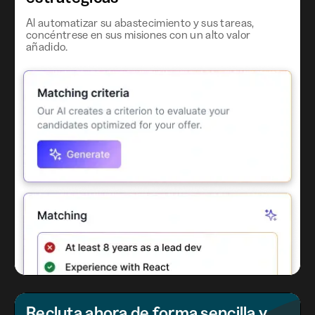
Al automatizar su abastecimiento y sus tareas,
concéntrese en sus misiones con un alto valor
añadido.
Recluta ahora de forma sencilla y