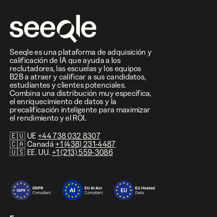
Seeqle es una plataforma de adquisición y
calificación de IA que ayuda a los
reclutadores, las escuelas y los equipos
B2B a atraer y calificar a sus candidatos,
estudiantes y clientes potenciales.
Combina una distribución muy específica,
el enriquecimiento de datos y la
precalificación inteligente para maximizar
el rendimiento y el ROI.
🇪🇺 UE
+44 738 032 8307
🇨🇦 Canadá
+1 (438) 231-4487
🇺🇸 EE. UU.
+1 (213) 559-3086