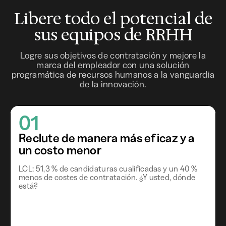
Libere todo el potencial de
sus equipos de RRHH
Logre sus objetivos de contratación y mejore la
marca del empleador con una solución
programática de recursos humanos a la vanguardia
de la innovación.
01
Reclute de manera más eficaz y a
un costo menor
LCL: 51,3 % de candidaturas cualificadas y un 40 %
menos de costes de contratación. ¿Y usted, dónde
está?