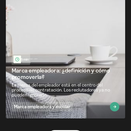
5 min
Marca empleadora: ¿definición y cómo
promoverla?
La marca del empleador está en el centro del
proceso de contratación. Los reclutadores ya no
pueden ignorarlo.
Marca empleadora y escolar