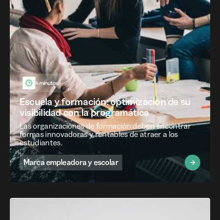
4 minutos
Escuela y formación: optimización de su
visibilidad con la programática
Las organizaciones de formación deben encontrar
formas innovadoras y rentables de atraer a los
estudiantes.
Marca empleadora y escolar