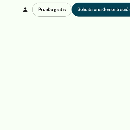
Prueba gratis
Solicita una demostració