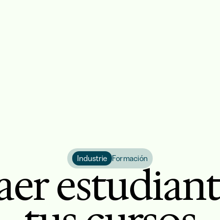
Industrie
Formación
aer estudiant