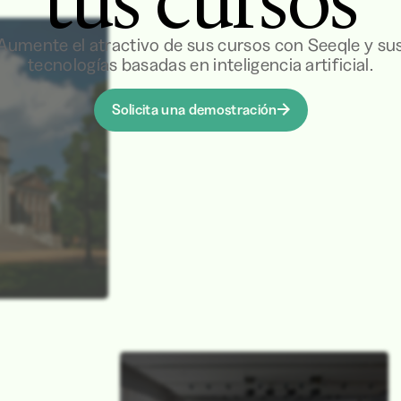
tus cursos
Aumente el atractivo de sus cursos con Seeqle y su
tecnologías basadas en inteligencia artificial.
Solicita una demostración