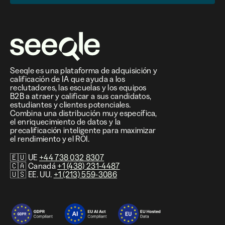
Seeqle es una plataforma de adquisición y
calificación de IA que ayuda a los
reclutadores, las escuelas y los equipos
B2B a atraer y calificar a sus candidatos,
estudiantes y clientes potenciales.
Combina una distribución muy específica,
el enriquecimiento de datos y la
precalificación inteligente para maximizar
el rendimiento y el ROI.
🇪🇺 UE
+44 738 032 8307
🇨🇦 Canadá
+1 (438) 231-4487
🇺🇸 EE. UU.
+1 (213) 559-3086