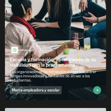
4 minutos
Escuela y formación: optimización de su
visibilidad con la programática
Las organizaciones de formación deben encontrar
formas innovadoras y rentables de atraer a los
estudiantes.
Marca empleadora y escolar