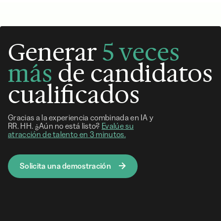
Generar
5 veces
más
de candidatos
cualificados
Gracias a la experiencia combinada en IA y
RR. HH. ¿Aún no está listo?
Evalúe su
atracción de talento en 3 minutos.
Solicita una demostración