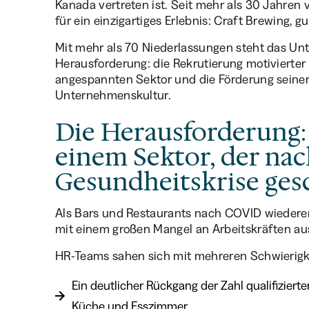
Kanada vertreten ist. Seit mehr als 30 Jahren 
für ein einzigartiges Erlebnis: Craft Brewing, 
Mit mehr als 70 Niederlassungen steht das Un
Herausforderung: die Rekrutierung motivierter 
angespannten Sektor und die Förderung seine
Unternehmenskultur.
Die Herausforderung:
einem Sektor, der nac
Gesundheitskrise ge
Als Bars und Restaurants nach COVID wiederer
mit einem großen Mangel an Arbeitskräften au
HR-Teams sahen sich mit mehreren Schwierigke
Ein deutlicher Rückgang der Zahl qualifizier
Küche und Esszimmer.