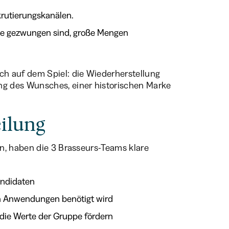
krutierungskanälen.
die gezwungen sind, große Mengen
h auf dem Spiel: die Wiederherstellung
g des Wunsches, einer historischen Marke
eilung
n, haben die 3 Brasseurs-Teams klare
andidaten
von Anwendungen benötigt wird
 die Werte der Gruppe fördern