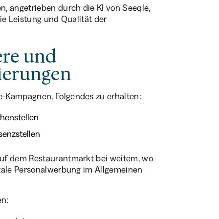
, angetrieben durch die KI von Seeqle,
ie Leistung und Qualität der
ere und
tierungen
e-Kampagnen, Folgendes zu erhalten:
henstellen
senzstellen
auf dem Restaurantmarkt bei weitem, wo
itale Personalwerbung im Allgemeinen
en: