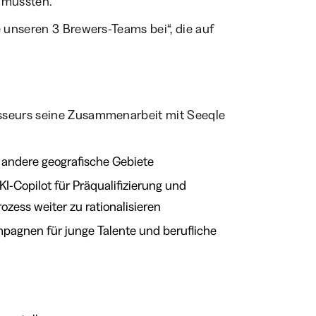
 mussten.
e unseren 3 Brewers-Teams bei“, die auf
asseurs seine Zusammenarbeit mit Seeqle
 andere geografische Gebiete
 KI-Copilot für Präqualifizierung und
ss weiter zu rationalisieren
pagnen für junge Talente und berufliche