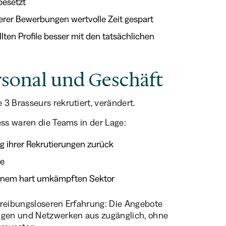
besetzt
erer Bewerbungen wertvolle Zeit gespart
lten Profile besser mit den tatsächlichen
sonal und Geschäft
3 Brasseurs rekrutiert, verändert.
ess waren die Teams in der Lage:
g ihrer Rekrutierungen zurück
ke
n einem hart umkämpften Sektor
 reibungsloseren Erfahrung: Die Angebote
gen und Netzwerken aus zugänglich, ohne