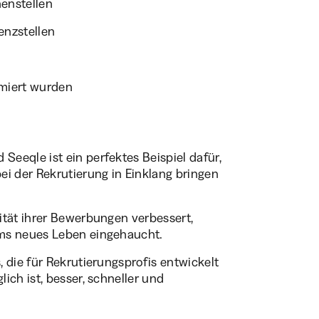
enstellen
enzstellen
imiert wurden
eeqle ist ein perfektes Beispiel dafür,
ei der Rekrutierung in Einklang bringen
ität ihrer Bewerbungen verbessert,
ams neues Leben eingehaucht.
 die für Rekrutierungsprofis entwickelt
ich ist, besser, schneller und