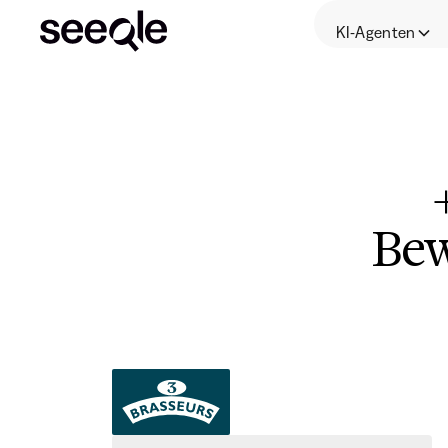
KI-Agenten
Bew