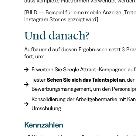
dass komplexe Plattformen verwendet werden
[BILD — Beispiel für eine mobile Anzeige „Tret
Instagram Stories gezeigt wird]
Und danach?
Aufbauend auf diesen Ergebnissen setzt 3 Br
fort, um:
Erweitern Sie Seeqle Attract -Kampagnen auf
Tester
Sehen Sie sich das Talentspiel an
, der
Bewerbungsmanagement, um den Personalproze
Konsolidierung der Arbeitgebermarke mit Kam
Umschulung
Kennzahlen