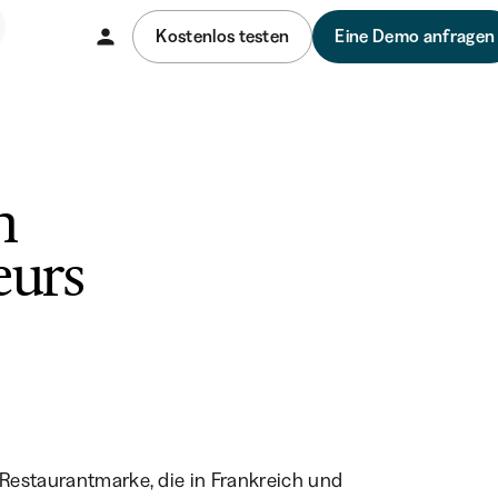
Kostenlos testen
Eine Demo anfragen
n
eurs
 Restaurantmarke, die in Frankreich und