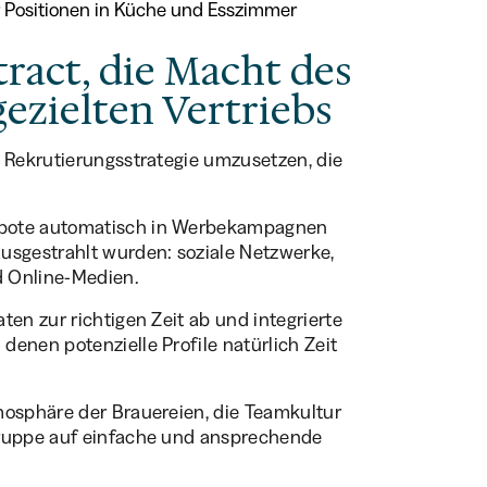
r Positionen in Küche und Esszimmer
tract, die Macht des
ezielten Vertriebs
e Rekrutierungsstrategie umzusetzen, die
ebote automatisch in Werbekampagnen
usgestrahlt wurden: soziale Netzwerke,
 Online-Medien.
ten zur richtigen Zeit ab und integrierte
enen potenzielle Profile natürlich Zeit
mosphäre der Brauereien, die Teamkultur
Gruppe auf einfache und ansprechende