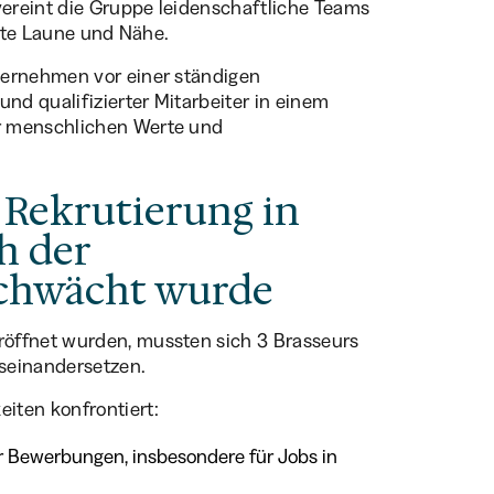
vereint die Gruppe leidenschaftliche Teams
gute Laune und Nähe.
ternehmen vor einer ständigen
und qualifizierter Mitarbeiter in einem
r menschlichen Werte und
 Rekrutierung in
h der
schwächt wurde
öffnet wurden, mussten sich 3 Brasseurs
seinandersetzen.
iten konfrontiert:
ter Bewerbungen, insbesondere für Jobs in