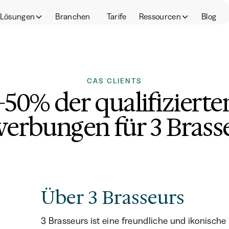
Lösungen
Branchen
Tarife
Ressourcen
Blog
CAS CLIENTS
+50% der qualifizierte
erbungen für 3 Brass
Über 3 Brasseurs
3 Brasseurs ist eine freundliche und ikonische