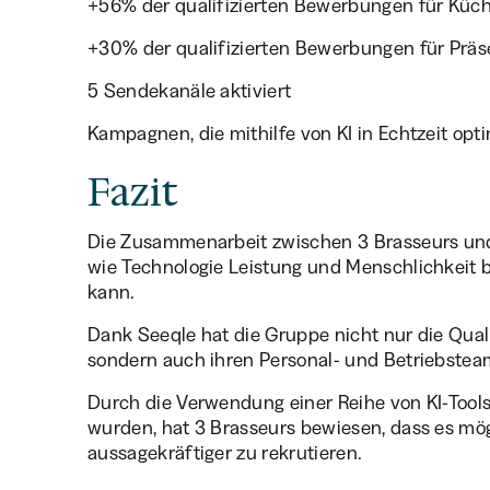
+56% der qualifizierten Bewerbungen für Küch
+30% der qualifizierten Bewerbungen für Präs
5 Sendekanäle aktiviert
Kampagnen, die mithilfe von KI in Echtzeit opt
Fazit
Die Zusammenarbeit zwischen 3 Brasseurs und S
wie Technologie Leistung und Menschlichkeit b
kann.
Dank Seeqle hat die Gruppe nicht nur die Qual
sondern auch ihren Personal- und Betriebste
Durch die Verwendung einer Reihe von KI-Tools,
wurden, hat 3 Brasseurs bewiesen, dass es mögl
aussagekräftiger zu rekrutieren.