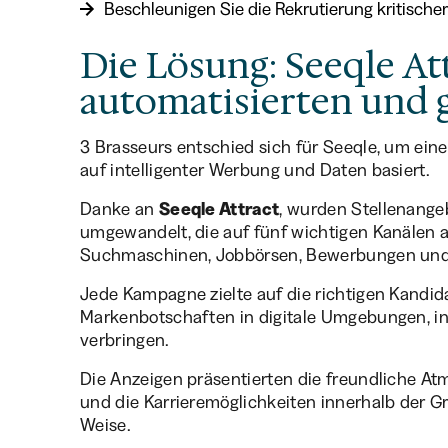
Beschleunigen Sie die Rekrutierung kritische
Die Lösung: Seeqle At
automatisierten und g
3 Brasseurs entschied sich für Seeqle, um ein
auf intelligenter Werbung und Daten basiert.
Danke an
Seeqle Attract
, wurden Stellenang
umgewandelt, die auf fünf wichtigen Kanälen a
Suchmaschinen, Jobbörsen, Bewerbungen und
Jede Kampagne zielte auf die richtigen Kandida
Markenbotschaften in digitale Umgebungen, in d
verbringen.
Die Anzeigen präsentierten die freundliche At
und die Karrieremöglichkeiten innerhalb der 
Weise.