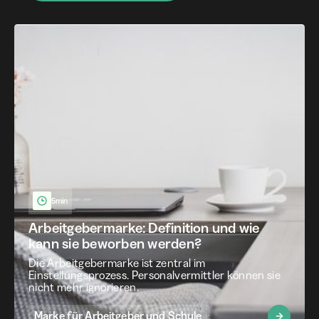
5min
Arbeitgebermarke: Definition und wie
kann sie beworben werden?
Die Arbeitgebermarke ist zentral im
Einstellungsprozess. Personalvermittler können sie
nicht mehr ignorieren.
Marke für Arbeitgeber und Schule