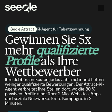
Seqle Attract
KI-Agent für Talentgewinnung
Gewinnen Sie 5x
mehr
qualifizierte
Profile
als Ihre
Wettbewerber
Ihre Jobbörsen kosten jedes Jahr mehr und liefern
weniger qualifizierte Bewerbungen. Der Attract-KI-
Agent verbreitet Ihre Stellen dort, wo die 80 %
passiven Profile sind: über 2 Mio. Websites, Apps
und soziale Netzwerke. Erste Kampagne in 2
Minuten.