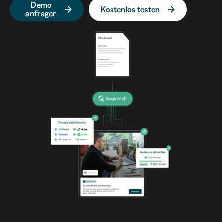
Demo
Kostenlos testen
anfragen