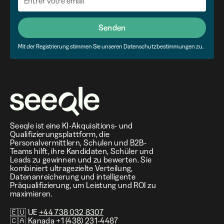
Senden
Mit der Registrierung stimmen Sie unseren Datenschutzbestimmungen zu.
Seeqle ist eine KI-Akquisitions- und
Qualifizierungsplattform, die
Personalvermittlern, Schulen und B2B-
Teams hilft, ihre Kandidaten, Schüler und
Leads zu gewinnen und zu bewerten. Sie
kombiniert ultragezielte Verteilung,
Datenanreicherung und intelligente
Präqualifizierung, um Leistung und ROI zu
maximieren.
🇪🇺 UE
+44 738 032 8307
🇨🇦 Kanada
+1 (438) 231-4487