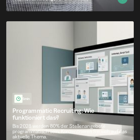
5min
Programmatic Recruiting: Wie
funktioniert das?
Bis 2028 werden 80% der Stellenangebote
programmatisch sein. Konzentrieren Sie sich auf das
aktuelle Thema.