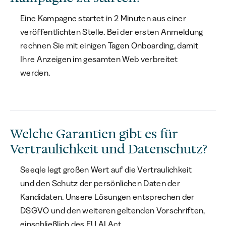
Eine Kampagne startet in 2 Minuten aus einer
veröffentlichten Stelle. Bei der ersten Anmeldung
rechnen Sie mit einigen Tagen Onboarding, damit
Ihre Anzeigen im gesamten Web verbreitet
werden.
Welche Garantien gibt es für
Vertraulichkeit und Datenschutz?
Seeqle legt großen Wert auf die Vertraulichkeit
und den Schutz der persönlichen Daten der
Kandidaten. Unsere Lösungen entsprechen der
DSGVO und den weiteren geltenden Vorschriften,
einschließlich des EU AI Act.