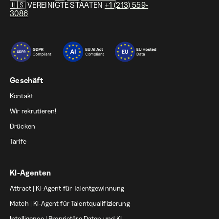
🇺🇸 VEREINIGTE STAATEN
+1 (213) 559-
3086
Geschäft
Kontakt
Wir rekrutieren!
Drücken
Tarife
KI-Agenten
Attract | KI-Agent für Talentgewinnung
Match | KI-Agent für Talentqualifizierung
Intelligence | Proprietäre Daten und KI