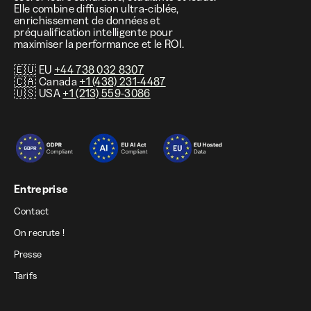
Elle combine diffusion ultra-ciblée,
enrichissement de données et
préqualification intelligente pour
maximiser la performance et le ROI.
🇪🇺 EU
+44 738 032 8307
🇨🇦 Canada
+1 (438) 231-4487
🇺🇸 USA
+1 (213) 559-3086
Entreprise
Contact
On recrute !
Presse
Tarifs