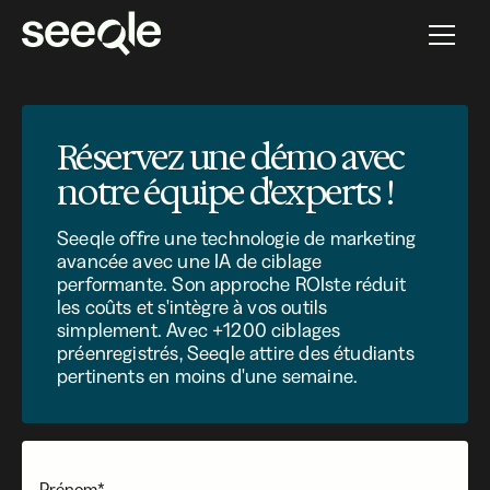
Réservez une démo avec
notre équipe d'experts !
Seeqle offre une technologie de marketing
avancée avec une IA de ciblage
performante. Son approche ROIste réduit
les coûts et s'intègre à vos outils
simplement. Avec +1200 ciblages
préenregistrés, Seeqle attire des étudiants
pertinents en moins d'une semaine.
Prénom*