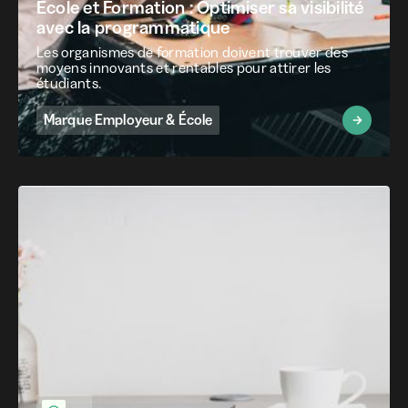
École et Formation : Optimiser sa visibilité
avec la programmatique
Les organismes de formation doivent trouver des
moyens innovants et rentables pour attirer les
étudiants.
Marque Employeur & École