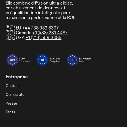
Elle combine diffusion ultra-ciblée,
enrichissement de données et
préqualification intelligente pour
maximiser la performance et le ROI.
🇪🇺 EU
+44 738 032 8307
🇨🇦 Canada
+1 (438) 231-4487
🇺🇸 USA
+1 (213) 559-3086
Entreprise
Contact
On recrute !
Presse
Tarifs