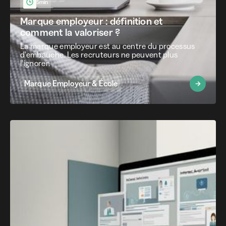
5min
Marque employeur : définition et
comment la valoriser ?
La marque employeur est au centre du processus
d'embauche. Les recruteurs ne peuvent plus
l'ignorer.
Marque Employeur & École