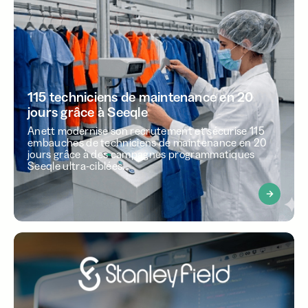
115 techniciens de maintenance en 20
jours grâce à Seeqle
Anett modernise son recrutement et sécurise 115
embauches de techniciens de maintenance en 20
jours grâce à des campagnes programmatiques
Seeqle ultra-ciblées.