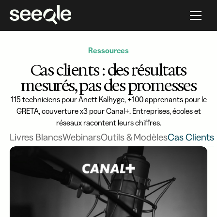
Ressources
Cas clients : des résultats
mesurés, pas des promesses
115 techniciens pour Anett Kalhyge, +100 apprenants pour le
GRETA, couverture x3 pour Canal+. Entreprises, écoles et
réseaux racontent leurs chiffres.
Livres Blancs
Webinars
Outils & Modèles
Cas Clients