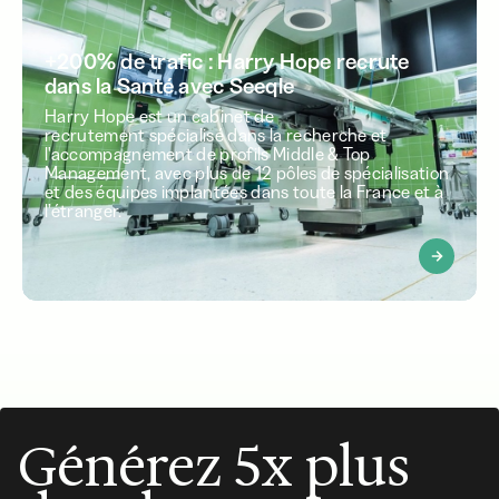
+200% de trafic : Harry Hope recrute
dans la Santé avec Seeqle
Harry Hope est un cabinet de
recrutement spécialisé dans la recherche et
l'accompagnement de profils Middle & Top
Management, avec plus de 12 pôles de spécialisation
et des équipes implantées dans toute la France et à
l’étranger.
Générez 5x plus