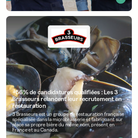
+56% de candidatures qualifiées : Les 3
Brasseurs relancent leur recrutement en
restauration
3 Brasseurs est un groupe de restauration française
spécialisée dans la microbrasserie et fabriquant sur
place sa propre bière du même nom, présent en
France et au Canada.