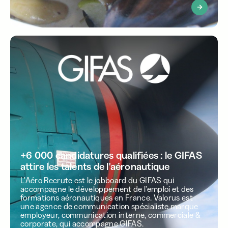
+6 000 candidatures qualifiées : le GIFAS
attire les talents de l'aéronautique
L'Aéro Recrute est le jobboard du GIFAS qui
accompagne le développement de l’emploi et des
formations aéronautiques en France. Valorus est
une agence de communication spécialiste marque
employeur, communication interne, commerciale &
corporate, qui accompagne GIFAS.