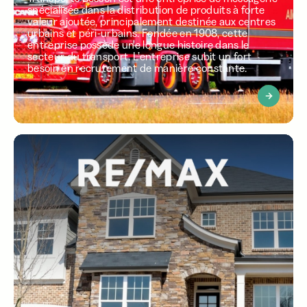
spécialisée dans la distribution de produits à forte
valeur ajoutée, principalement destinée aux centres
urbains et péri-urbains. Fondée en 1908, cette
entreprise possède une longue histoire dans le
secteur du transport. L’entreprise subit un fort
besoin en recrutement de manière constante.