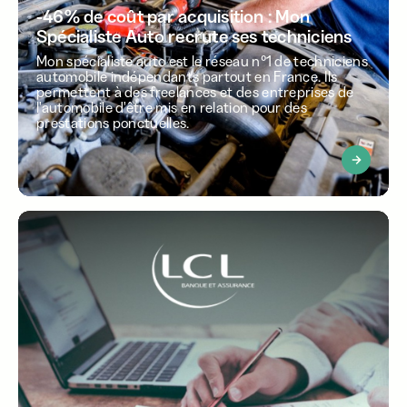
-46% de coût par acquisition : Mon
Spécialiste Auto recrute ses techniciens
Mon spécialiste auto est le réseau n°1 de techniciens
automobile indépendants partout en France. Ils
permettent à des freelances et des entreprises de
l'automobile d'être mis en relation pour des
prestations ponctuelles.