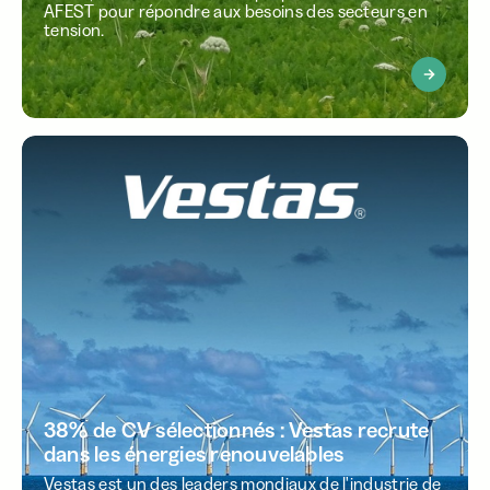
AFEST pour répondre aux besoins des secteurs en
tension.
38% de CV sélectionnés : Vestas recrute
dans les énergies renouvelables
Vestas est un des leaders mondiaux de l'industrie de