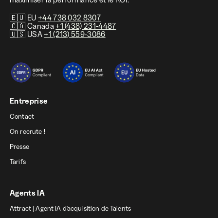
🇪🇺 EU
+44 738 032 8307
🇨🇦 Canada
+1 (438) 231-4487
🇺🇸 USA
+1 (213) 559-3086
Entreprise
Contact
On recrute !
Presse
Tarifs
Agents IA
Attract | Agent IA d'acquisition de Talents