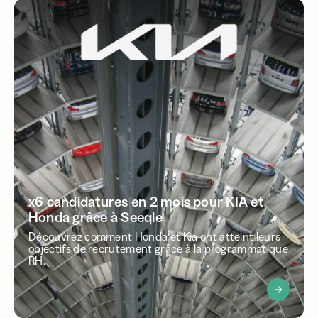
x6 candidatures en 2 mois pour KIA et
Honda grâce à Seeqle
Découvrez comment Honda et Kia ont atteint leurs
objectifs de recrutement grâce à la programmatique
RH.