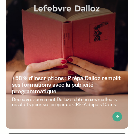
+58% d'inscriptions : Prépa Dalloz remplit
ses formations avec la publicité
programmatique
Découvrez comment Dalloz a obtenu ses meilleurs
résultats pour ses prépas au CRPFA depuis 10 ans.