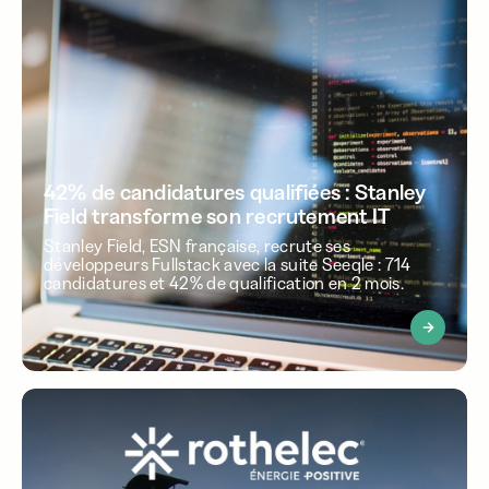
42% de candidatures qualifiées : Stanley
Field transforme son recrutement IT
Stanley Field, ESN française, recrute ses
développeurs Fullstack avec la suite Seeqle : 714
candidatures et 42% de qualification en 2 mois.