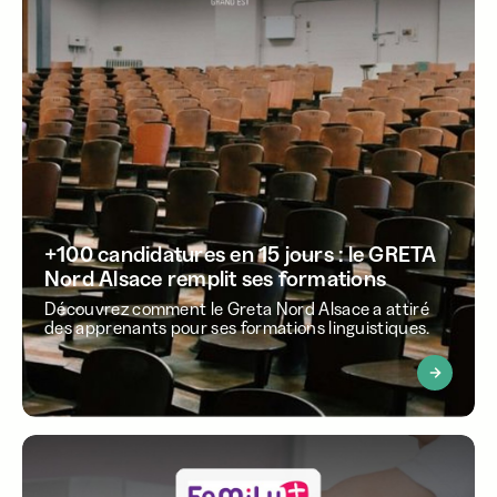
+100 candidatures en 15 jours : le GRETA
Nord Alsace remplit ses formations
Découvrez comment le Greta Nord Alsace a attiré
des apprenants pour ses formations linguistiques.