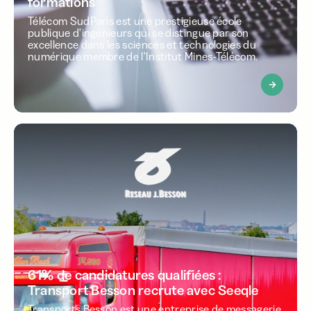
formations
Télécom SudParis est une prestigieuse école
publique d'ingénieurs qui se distingue par son
excellence dans les sciences et technologies du
numérique membre de l'Institut Mines-Télécom.
61% de candidatures qualifiées :
Transport Besson recrute avec Seeqle
Transports Besson est une entreprise de messagerie