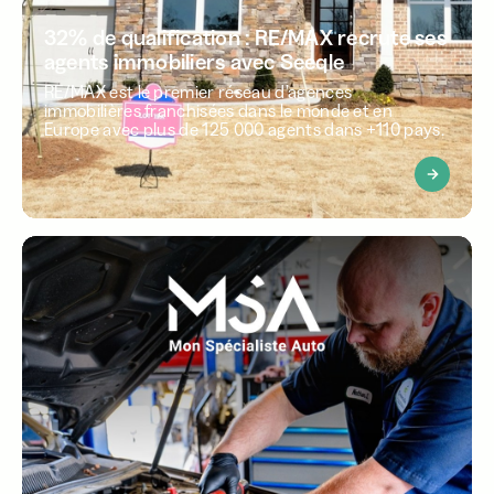
32% de qualification : RE/MAX recrute ses
agents immobiliers avec Seeqle
RE/MAX est le premier réseau d’agences
immobilières franchisées dans le monde et en
Europe avec plus de 125 000 agents dans +110 pays.