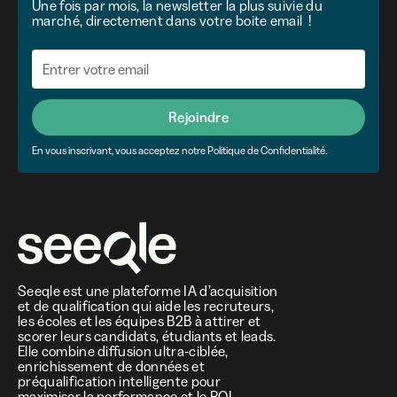
Une fois par mois, la newsletter la plus suivie du
marché, directement dans votre boite email !
Rejoindre
En vous inscrivant, vous acceptez notre Politique de Confidentialité.
Seeqle est une plateforme IA d’acquisition
et de qualification qui aide les recruteurs,
les écoles et les équipes B2B à attirer et
scorer leurs candidats, étudiants et leads.
Elle combine diffusion ultra-ciblée,
enrichissement de données et
préqualification intelligente pour
maximiser la performance et le ROI.