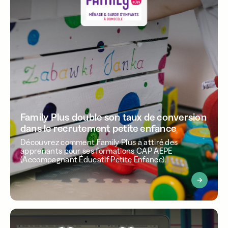
Family Plus double son taux de conversion
dans le recrutement petite enfance
Découvrez comment Family Plus a attiré des
apprenants pour ses formations CAP AEPE
(Accompagnant Éducatif Petite Enfance).