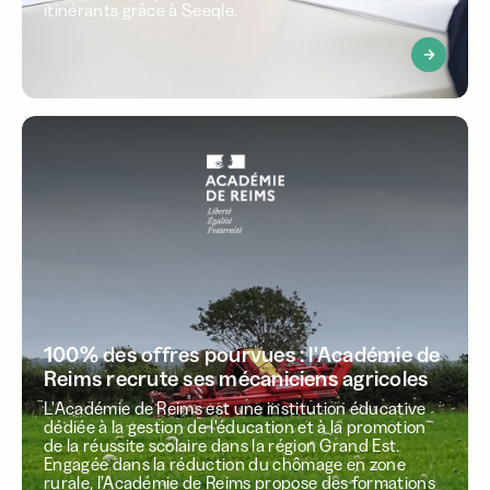
itinérants grâce à Seeqle.
100% des offres pourvues : l'Académie de
Reims recrute ses mécaniciens agricoles
L'Académie de Reims est une institution éducative
dédiée à la gestion de l'éducation et à la promotion
de la réussite scolaire dans la région Grand Est.
Engagée dans la réduction du chômage en zone
rurale, l’Académie de Reims propose des formations