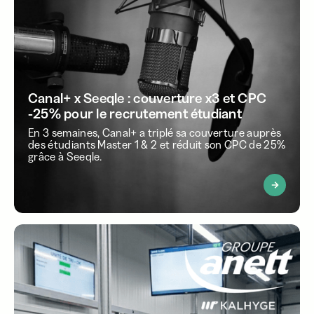
Canal+ x Seeqle : couverture x3 et CPC
-25% pour le recrutement étudiant
En 3 semaines, Canal+ a triplé sa couverture auprès
des étudiants Master 1 & 2 et réduit son CPC de 25%
grâce à Seeqle.