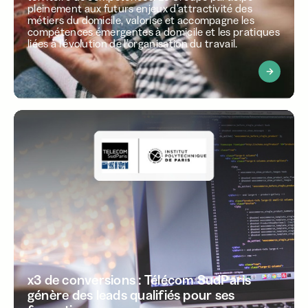
pleinement aux futurs enjeux d’attractivité des
métiers du domicile, valorise et accompagne les
compétences émergentes à domicile et les pratiques
liées à l’évolution de l’organisation du travail.
x3 de conversions : Télécom SudParis
génère des leads qualifiés pour ses