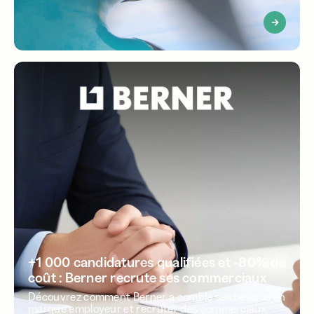
+1 000 candidatures qualifiées et -80% de
coût : Berner recrute ses commerciaux
Découvrez comment Berner a comblé ses besoins en
marque employeur et recruter des commerciaux