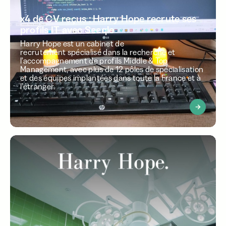
x4 de CV reçus : Harry Hope recrute ses
profils IT avec Seeqle
Harry Hope est un cabinet de
recrutement spécialisé dans la recherche et
l'accompagnement de profils Middle & Top
Management, avec plus de 12 pôles de spécialisation
et des équipes implantées dans toute la France et à
l’étranger.