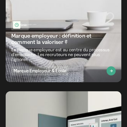
5min
Marque employeur : définition et
comment la valoriser ?
La marque employeur est au centre du processus
d'embauche. Les recruteurs ne peuvent plus
l'ignorer.
Marque Employeur & École