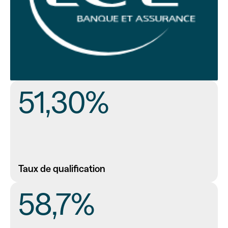
51,30%
Taux de qualification
58,7%