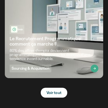
5min
Le Recrutement Programmatique :
comment ça marche ?
80% des offres d'emploi deviennent
programmatiques. Découvrez les dessous d'une
tendance incontournable.
Sourcing & Acquisition
Voir tout