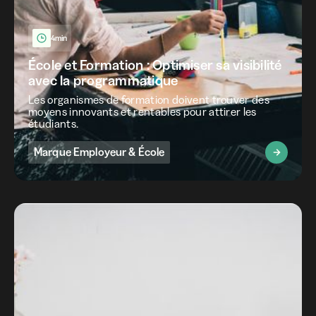
4min
École et Formation : Optimiser sa visibilité
avec la programmatique
Les organismes de formation doivent trouver des
moyens innovants et rentables pour attirer les
étudiants.
Marque Employeur & École