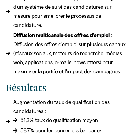
d’un système de suivi des candidatures sur
mesure pour améliorer le processus de
candidature.
Diffusion multicanale des offres d’emploi
:
Diffusion des offres d’emploi sur plusieurs canaux
(réseaux sociaux, moteurs de recherche, médias
web, applications, e-mails, newsletters) pour
maximiser la portée et l'impact des campagnes.
Résultats
Augmentation du taux de qualification des
candidatures :
51,3% taux de qualification moyen
58,7% pour les conseillers bancaires