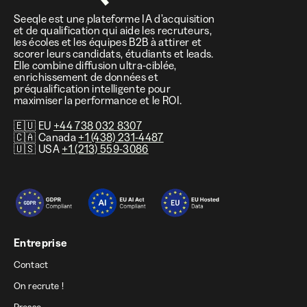
Seeqle est une plateforme IA d’acquisition
et de qualification qui aide les recruteurs,
les écoles et les équipes B2B à attirer et
scorer leurs candidats, étudiants et leads.
Elle combine diffusion ultra-ciblée,
enrichissement de données et
préqualification intelligente pour
maximiser la performance et le ROI.
🇪🇺 EU
+44 738 032 8307
🇨🇦 Canada
+1 (438) 231-4487
🇺🇸 USA
+1 (213) 559-3086
Entreprise
Contact
On recrute !