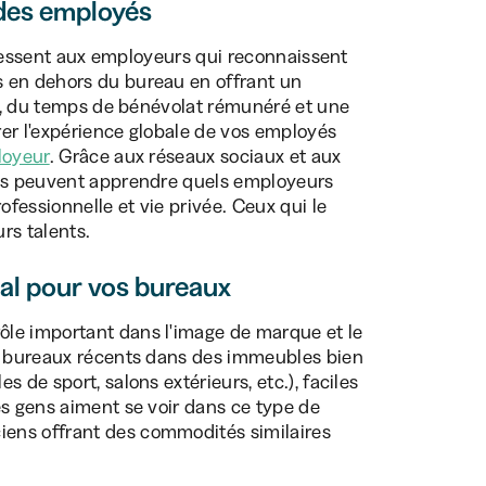
 des employés
téressent aux employeurs qui reconnaissent
s en dehors du bureau en offrant un
vée, du temps de bénévolat rémunéré et une
er l'expérience globale de vos employés
oyeur
. Grâce aux réseaux sociaux et aux
ats peuvent apprendre quels employeurs
ofessionnelle et vie privée. Ceux qui le
urs talents.
al pour vos bureaux
le important dans l'image de marque et le
es bureaux récents dans des immeubles bien
 de sport, salons extérieurs, etc.), faciles
es gens aiment se voir dans ce type de
ens offrant des commodités similaires