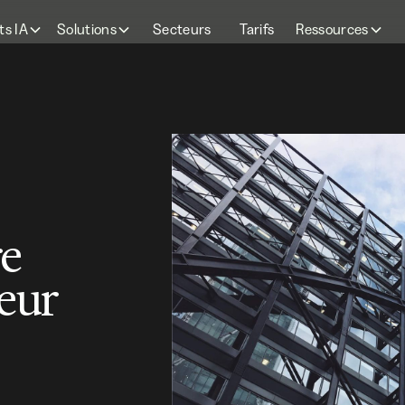
ts IA
Solutions
Secteurs
Tarifs
Ressources
re
eur