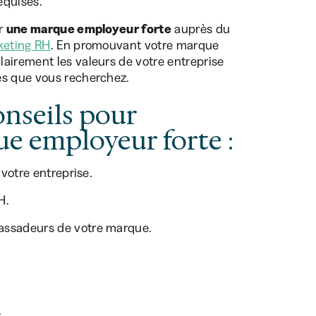
requises.
er
une marque employeur forte
auprès du
keting RH
. En promouvant votre marque
airement les valeurs de votre entreprise
és que vous recherchez.
conseils pour
e employeur forte :
 votre entreprise.
H.
assadeurs de votre marque.
.