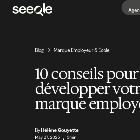
Agen
Blog
Marque Employeur & École
10 conseils pour
développer vot
marque employ
By
Hélène Gouyette
May 27, 2025
5min
•