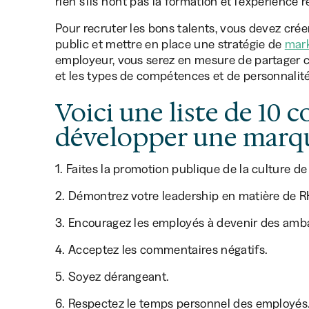
rien s'ils n'ont pas la formation et l'expérience 
Pour recruter les bons talents, vous devez cré
public et mettre en place une stratégie de
mar
employeur, vous serez en mesure de partager cl
et les types de compétences et de personnalit
Voici une liste de 10 
développer une marqu
1. Faites la promotion publique de la culture de
2. Démontrez votre leadership en matière de R
3. Encouragez les employés à devenir des amb
4. Acceptez les commentaires négatifs.
5. Soyez dérangeant.
6. Respectez le temps personnel des employés