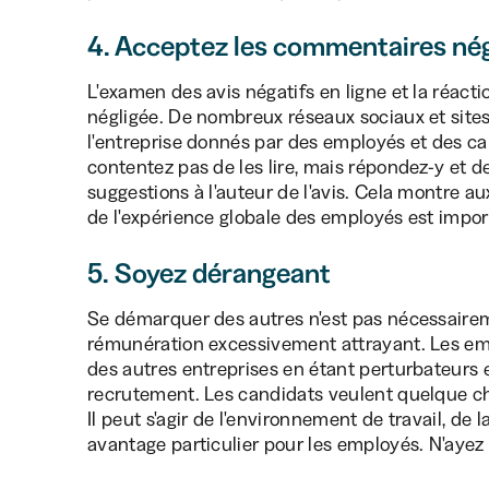
4. Acceptez les commentaires nég
L'examen des avis négatifs en ligne et la réact
négligée. De nombreux réseaux sociaux et site
l'entreprise donnés par des employés et des ca
contentez pas de les lire, mais répondez-y et 
suggestions à l'auteur de l'avis. Cela montre au
de l'expérience globale des employés est import
5. Soyez dérangeant
Se démarquer des autres n'est pas nécessair
rémunération excessivement attrayant. Les e
des autres entreprises en étant perturbateurs 
recrutement. Les candidats veulent quelque cho
Il peut s'agir de l'environnement de travail, de
avantage particulier pour les employés. N'ayez