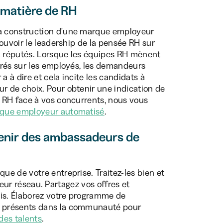
 matière de RH
a construction d'une marque employeur
ouvoir le leadership de la pensée RH sur
ux réputés. Lorsque les équipes RH mènent
trés sur les employés, les demandeurs
a à dire et cela incite les candidats à
 de choix. Pour obtenir une indication de
 RH face à vos concurrents, nous vous
que employeur automatisé
.
venir des ambassadeurs de
ue de votre entreprise. Traitez-les bien et
 leur réseau. Partagez vos offres et
is. Élaborez votre programme de
t présents dans la communauté pour
 des talents
.