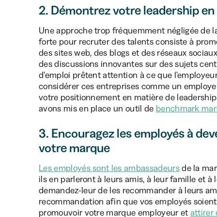
2. Démontrez votre leadership en
Une approche trop fréquemment négligée de l
forte pour recruter des talents consiste à prom
des sites web, des blogs et des réseaux socia
des discussions innovantes sur des sujets cen
d'emploi prêtent attention à ce que l'employeur 
considérer ces entreprises comme un employeur
votre positionnement en matière de leadership
avons mis en place un outil de
benchmark mar
3. Encouragez les employés à de
votre marque
Les employés sont les ambassadeurs
de la marq
ils en parleront à leurs amis, à leur famille et à
demandez-leur de les recommander à leurs am
recommandation afin que vos employés soien
promouvoir votre marque employeur et
attirer