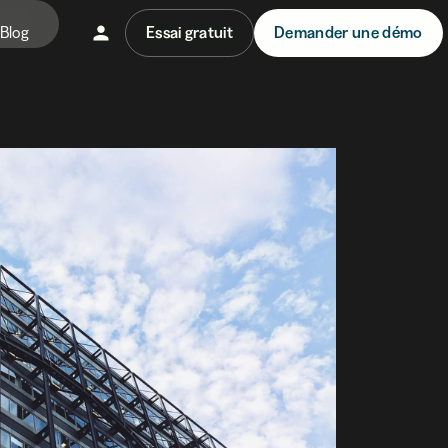
Blog
Essai gratuit
Demander une démo