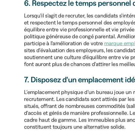
6. Respectez le temps personnel
Lorsqu'il s'agit de recruter, les candidats s'in
et respectent le temps personnel des employé
équilibre entre vie professionnelle et vie pri
politique généreuse de congé parental. Amélior
participe à l'amélioration de votre
marque empl
sites d'évaluation des employeurs, les candid
soutiennent une culture d'équilibre entre vie pr
font auront plus de chances d'attirer les meille
7. Disposez d'un emplacement idé
L'emplacement physique d'un bureau joue un rô
recrutement. Les candidats sont attirés par l
situés, offrant de nombreuses commodités (salles
d'accès et gérés de manière professionnelle. L
cadre haut de gamme. Les immeubles plus anci
constituent toujours une alternative solide.