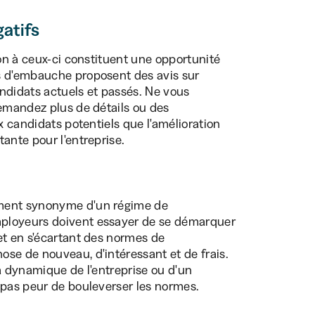
atifs
ion à ceux-ci constituent une opportunité
s d'embauche proposent des avis sur
ndidats actuels et passés. Ne vous
demandez plus de détails ou des
x candidats potentiels que l'amélioration
ante pour l'entreprise.
ement synonyme d'un régime de
mployeurs doivent essayer de se démarquer
et en s'écartant des normes de
se de nouveau, d'intéressant et de frais.
 la dynamique de l'entreprise ou d'un
 pas peur de bouleverser les normes.