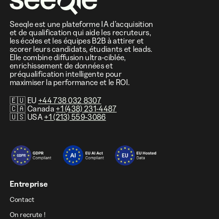
Seeqle est une plateforme IA d’acquisition
et de qualification qui aide les recruteurs,
les écoles et les équipes B2B à attirer et
scorer leurs candidats, étudiants et leads.
Elle combine diffusion ultra-ciblée,
enrichissement de données et
préqualification intelligente pour
maximiser la performance et le ROI.
🇪🇺 EU
+44 738 032 8307
🇨🇦 Canada
+1 (438) 231-4487
🇺🇸 USA
+1 (213) 559-3086
Entreprise
Contact
On recrute !