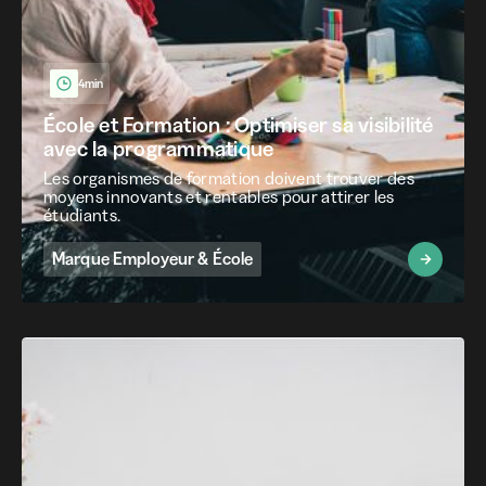
4min
École et Formation : Optimiser sa visibilité
avec la programmatique
Les organismes de formation doivent trouver des
moyens innovants et rentables pour attirer les
étudiants.
Marque Employeur & École