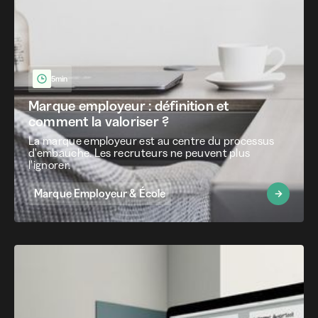
5min
Marque employeur : définition et
comment la valoriser ?
La marque employeur est au centre du processus
d'embauche. Les recruteurs ne peuvent plus
l'ignorer.
Marque Employeur & École