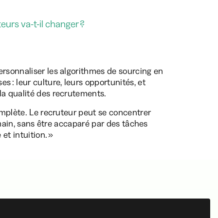
teurs va-t-il changer ?
ersonnaliser les algorithmes de sourcing en
 : leur culture, leurs opportunités, et
la qualité des recrutements.
complète. Le recruteur peut se concentrer
humain, sans être accaparé par des tâches
et intuition. »