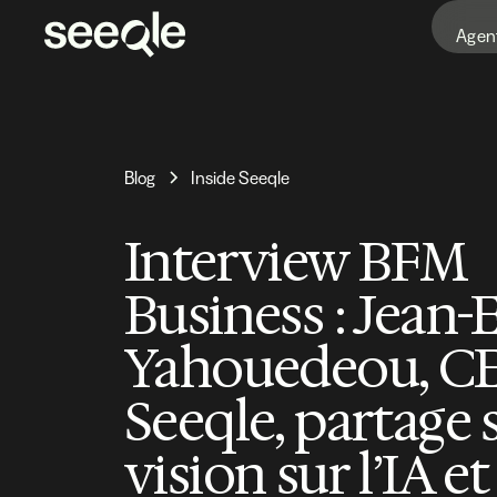
Agen
Blog
Inside Seeqle
Interview BFM
Business : Jean-
Yahouedeou, C
Seeqle, partage 
vision sur l’IA et