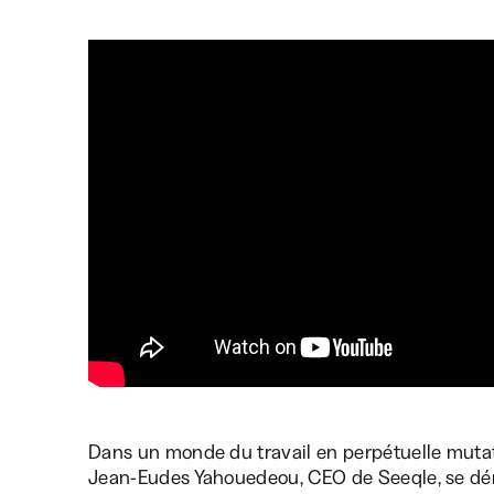
Dans un monde du travail en perpétuelle mutatio
Jean-Eudes Yahouedeou, CEO de Seeqle, se dém