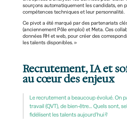
sourçons automatiquement les candidats, en pr
compétences techniques et leur personnalité.
Ce pivot a été marqué par des partenariats cl
(anciennement Pôle emploi) et Meta. Ces colla
données RH et web, pour créer des correspondan
les talents disponibles. »
Recrutement, IA et sof
au cœur des enjeux
Le recrutement a beaucoup évolué. On parl
travail (QVT), de bien-être… Quels sont, s
fidélisent les talents aujourd’hui ?