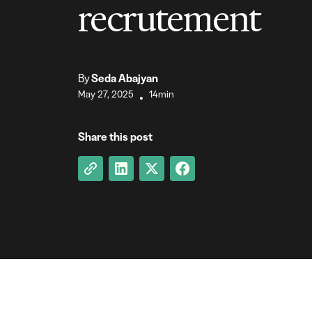
recrutement
By
Seda Abajyan
May 27, 2025
14min
•
Share this post