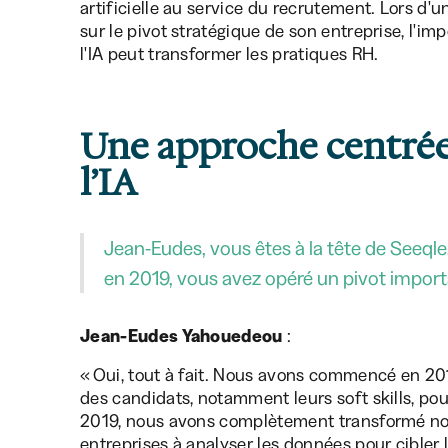
artificielle au service du recrutement. Lors d'u
sur le pivot stratégique de son entreprise, l'im
l'IA peut transformer les pratiques RH.
Une approche centrée 
l’IA
Jean-Eudes, vous êtes à la tête de Seeqle
en 2019, vous avez opéré un pivot import
Jean-Eudes Yahouedeou
:
« Oui, tout à fait. Nous avons commencé en 2
des candidats, notamment leurs soft skills, pour
2019, nous avons complètement transformé not
entreprises à analyser les données pour cibler l