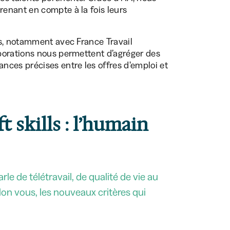
enant en compte à la fois leurs
és, notamment avec France Travail
borations nous permettent d’agréger des
ces précises entre les offres d’emploi et
t skills : l’humain
e de télétravail, de qualité de vie au
elon vous, les nouveaux critères qui