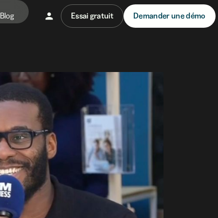
Blog
Essai gratuit
Demander une démo