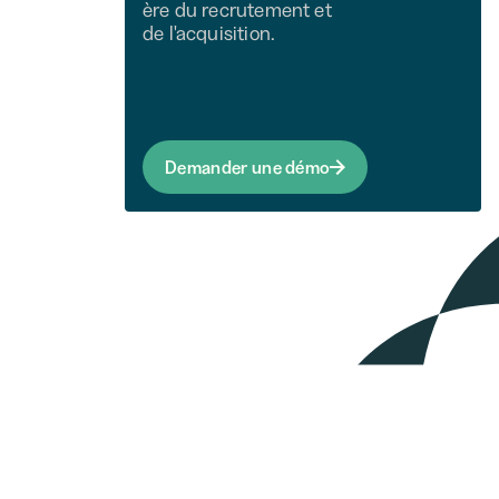
ère du recrutement et
de l'acquisition.
Demander une démo