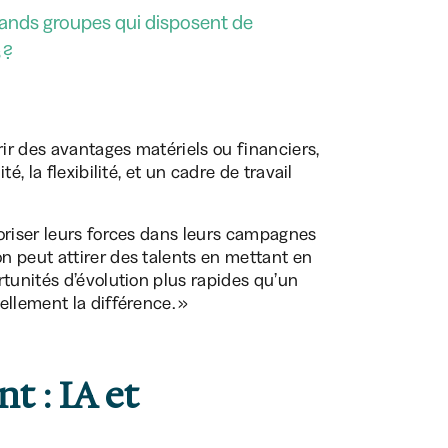
rands groupes qui disposent de
 ?
r des avantages matériels ou financiers,
, la flexibilité, et un cadre de travail
oriser leurs forces dans leurs campagnes
n peut attirer des talents en mettant en
rtunités d’évolution plus rapides qu’un
ellement la différence. »
t : IA et