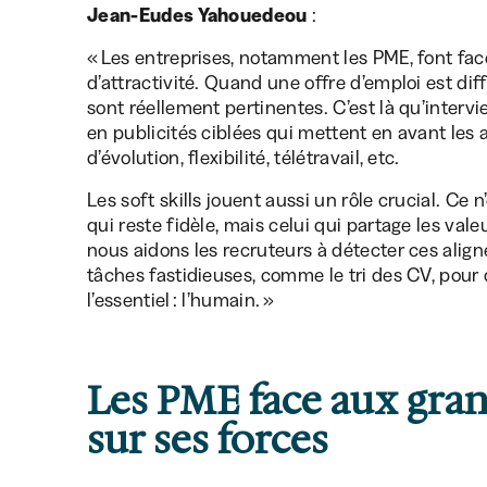
Jean-Eudes Yahouedeou
:
« Les entreprises, notamment les PME, font face 
d’attractivité. Quand une offre d’emploi est d
sont réellement pertinentes. C’est là qu’interv
en publicités ciblées qui mettent en avant les a
d’évolution, flexibilité, télétravail, etc.
Les soft skills jouent aussi un rôle crucial. Ce 
qui reste fidèle, mais celui qui partage les valeur
nous aidons les recruteurs à détecter ces align
tâches fastidieuses, comme le tri des CV, pour 
l’essentiel : l’humain. »
Les PME face aux gran
sur ses forces