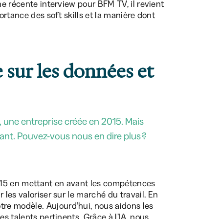
ne récente interview pour BFM TV, il revient
portance des soft skills et la manière dont
sur les données et
, une entreprise créée en 2015. Mais
ant. Pouvez-vous nous en dire plus ?
015 en mettant en avant les compétences
 les valoriser sur le marché du travail. En
re modèle. Aujourd’hui, nous aidons les
es talents pertinents. Grâce à l’IA, nous