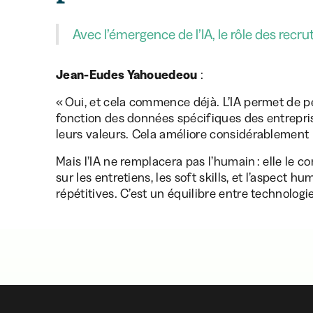
Avec l’émergence de l’IA, le rôle des recru
Jean-Eudes Yahouedeou
:
« Oui, et cela commence déjà. L’IA permet de p
fonction des données spécifiques des entreprises
leurs valeurs. Cela améliore considérablement 
Mais l’IA ne remplacera pas l’humain : elle le 
sur les entretiens, les soft skills, et l’aspect 
répétitives. C’est un équilibre entre technologie 