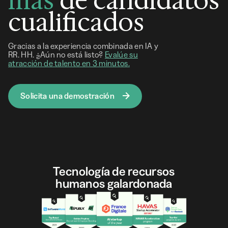
más
de candidatos
cualificados
Gracias a la experiencia combinada en IA y
RR. HH. ¿Aún no está listo?
Evalúe su
atracción de talento en 3 minutos.
Solicita una demostración
Tecnología de recursos
humanos galardonada