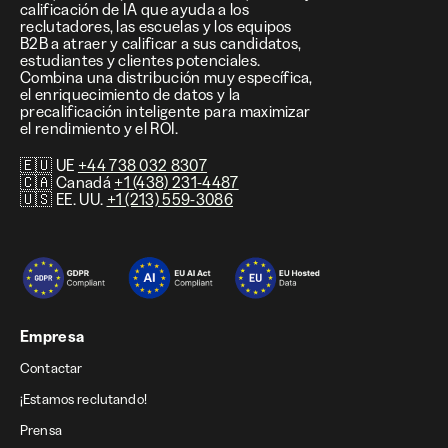
calificación de IA que ayuda a los
reclutadores, las escuelas y los equipos
B2B a atraer y calificar a sus candidatos,
estudiantes y clientes potenciales.
Combina una distribución muy específica,
el enriquecimiento de datos y la
precalificación inteligente para maximizar
el rendimiento y el ROI.
🇪🇺 UE
+44 738 032 8307
🇨🇦 Canadá
+1 (438) 231-4487
🇺🇸 EE. UU.
+1 (213) 559-3086
Empresa
Contactar
¡Estamos reclutando!
Prensa