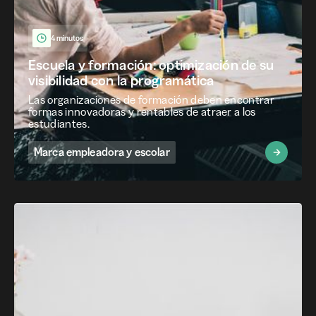
4 minutos
Escuela y formación: optimización de su
visibilidad con la programática
Las organizaciones de formación deben encontrar
formas innovadoras y rentables de atraer a los
estudiantes.
Marca empleadora y escolar