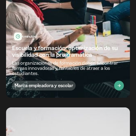
4 minutos
Escuela y formación: optimización de su
visibilidad con la programática
Las organizaciones de formación deben encontrar
formas innovadoras y rentables de atraer a los
estudiantes.
Marca empleadora y escolar