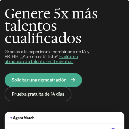
Genere 5x más
talentos
cualificados
Gracias a la experiencia combinada en IA y
RR. HH. ¿Aún no está listo?
Evalúe su
atracción de talento en 3 minutos.
Solicitar una demostración
Prueba gratuita de 14 días
✦
Agent Match