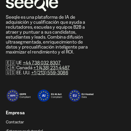
Seeqle es una plataforma de IA de
adquisición y cualificación que ayuda a
reclutadores, escuelas y equipos B2B a
atraer y puntuar a sus candidatos,
estudiantes y leads. Combina difusión
ultrasegmentada, enriquecimiento de
datos y precualificación inteligente para
maximizar el rendimiento y el ROI.
🇪🇺 UE
+44 738 032 8307
🇨🇦 Canadá
+1 (438) 231-4487
🇺🇸 EE. UU.
+1 (213) 559-3086
Empresa
Contactar